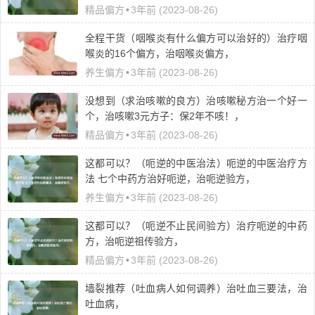
精品偏方
•
3年前 (2023-08-26)
全程干货（咽喉炎有什么偏方可以治好的）治疗咽
喉炎的16个偏方，治咽喉炎偏方，
养生偏方
•
3年前 (2023-08-26)
没想到（求治咳嗽的良方）治咳嗽秘方治一个好一
个，治咳嗽3元方子：保2年不咳！，
精品偏方
•
3年前 (2023-08-26)
这都可以？（呃逆的中医治法）呃逆的中医治疗方
法 七个中药方治好呃逆，治呃逆验方，
养生偏方
•
3年前 (2023-08-26)
这都可以？（呃逆不止民间验方）治疗呃逆的中药
方，治呃逆祖传验方，
精品偏方
•
3年前 (2023-08-26)
墙裂推荐（吐血病人如何调养）治吐血三要法，治
吐血病，