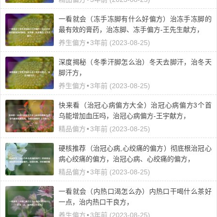
一看就会（冻手冻脚有什么好偏方）治冻手冻脚的
最有效的膏药，治冻脚、冻手偏方-王先生献方，
养生偏方
•
3年前 (2023-08-25)
深度揭秘（冬季汗脚怎么治）冬天去脚汗，治冬天
脚汗方，
养生偏方
•
3年前 (2023-08-25)
快来看（治冠心病偏方大全）治冠心病偏方3个首
乌能增加血压吗，治冠心病偏方-王宇献方，
精品偏方
•
3年前 (2023-08-25)
硬核推荐（治冠心病,心绞痛的偏方）彻底根治冠心
病心绞痛的偏方，治冠心病、心绞痛的偏方，
精品偏方
•
3年前 (2023-08-25)
一看就会（内热口渴怎么办）内热口干喝什么茶好
一点，治内热口干良方，
养生偏方
•
3年前 (2023-08-25)