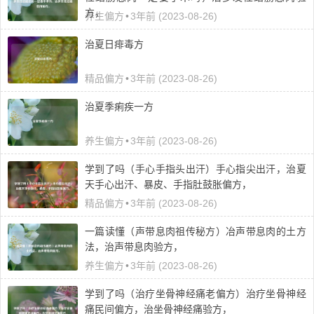
方，
养生偏方
•
3年前 (2023-08-26)
治夏日痱毒方
精品偏方
•
3年前 (2023-08-26)
治夏季痢疾一方
养生偏方
•
3年前 (2023-08-26)
学到了吗（手心手指头出汗）手心指尖出汗，治夏
天手心出汗、暴皮、手指肚鼓胀偏方，
精品偏方
•
3年前 (2023-08-26)
一篇读懂（声带息肉祖传秘方）冶声带息肉的土方
法，治声带息肉验方，
养生偏方
•
3年前 (2023-08-26)
学到了吗（治疗坐骨神经痛老偏方）治疗坐骨神经
痛民间偏方，治坐骨神经痛验方，