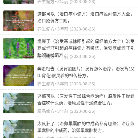
养生偏方
•
3年前 (2023-08-26)
这都可以（治口疮小偏方）治口疮民间偏方大全，
治口疮偏方二则，
养生偏方
•
3年前 (2023-08-26)
燃爆了（治受寒或惊吓引起的痛经偏方大全）治受
寒或惊吓引起的痛经偏方有哪些，治受寒或惊吓引
起的痛经偏方，
精品偏方
•
3年前 (2023-08-25)
奔走相告（发背疽图片）发背怎么治疗，治发背(又
叫背花)很灵验的祖传秘方，
养生偏方
•
3年前 (2023-08-25)
这都可以（原发性干燥综合症治疗）原发性干燥综
合症吃什么药，治原发性干燥综合征方，
精品偏方
•
3年前 (2023-08-25)
太疯狂了（治卵巢囊肿的中成药都有哪些）治疗卵
巢囊肿的中成药，治卵巢囊肿秘方，