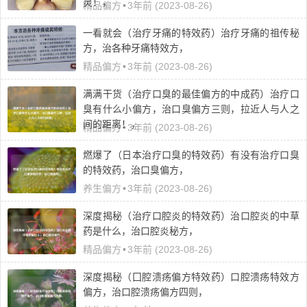
灵！，
精品偏方
•
3年前 (2023-08-26)
一看就会（治疗牙痛的特效药）治疗牙痛的祖传秘
方，治各种牙痛特效方，
精品偏方
•
3年前 (2023-08-26)
满满干货（治疗口臭的最佳偏方的中成药）治疗口
臭有什么小偏方，治口臭偏方三则，拉近人与人之
间的距离！，
精品偏方
•
3年前 (2023-08-26)
燃爆了（日本治疗口臭的特效药）有没有治疗口臭
的特效药，治口臭偏方，
养生偏方
•
3年前 (2023-08-26)
深度揭秘（治疗口腔炎的特效药）治口腔炎的中草
药是什么，治口腔炎秘方，
精品偏方
•
3年前 (2023-08-26)
深度揭秘（囗腔溃疡偏方特效药）口腔溃疡特效方
偏方，治口腔溃疡偏方四则，