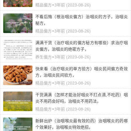
精品偏方
•
3年前 (2023-08-26)
不看后悔（根治咽炎偏方）治咽炎的方子，治咽炎
秘方，
精品偏方
•
3年前 (2023-08-26)
满满干货（治疗咽炎的偏方秘方有哪些）求治疗咽
炎偏方，治咽炎的绝密方子，
养生偏方
•
3年前 (2023-08-26)
快来看（治疗咽炎的单方验方）咽炎民间偏方奇效
方，治咽炎民间验方，
精品偏方
•
3年前 (2023-08-26)
干货满满（怎样才能治好咽炎不打点滴,不吃药）咽
炎不用药会好吗，治咽炎不用药法，
精品偏方
•
3年前 (2023-08-26)
新鲜出炉（治咽喉炎最有效的药）治咽喉炎的药哪
个效果好，治咽喉炎特效绝招，