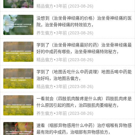
精品偏方
•
3年前 (2023-08-26)
没想到（治坐骨神经痛的价格）治坐骨神经痛的医
院，治坐骨神经痛的特效验方，
养生偏方
•
3年前 (2023-08-26)
学到了（治坐骨神经痛最好的药）治坐骨神经痛最
好的中成药有哪些，治坐骨神经痛特效秘方，
精品偏方
•
3年前 (2023-08-26)
学到了（地图舌吃什么中药调理）地图舌喝中药能
治好吗，治地图舌偏方，
精品偏方
•
3年前 (2023-08-26)
一看就会（四肢肌肉酸疼是什么病）四肢肌肉疼是
什么原因引起的图片，治四肢肌肉萎缩秘方，
养生偏方
•
3年前 (2023-08-26)
速看（咽部异物感用什么中药）治疗咽喉有异物感
最有效的中成药，治咽部有异物感验方，