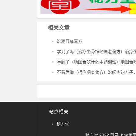
相关文章
•
治夏日痱毒方
•
学到了吗（治疗坐骨神经痛老偏方）治疗坐骨神经痛民间偏方，治坐骨神经痛
•
学到了（地图舌吃什么中药调理）地图舌喝中药能治好吗，治地图舌
•
不看后悔（根治咽炎偏方）治咽炎的方子，治咽炎秘
站点相关
•
秘方堂
秘方堂 2022
登录
htm地