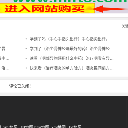
关
•
学到了吗（手心手指头出汗）手心指尖出汗，治夏天手心出汗、暴皮、手指肚鼓胀偏方，
验方，
•
学到了（治坐骨神经痛最好的药）治坐骨神经痛最好的中成药有哪些，治坐骨神经痛特效秘方，
偏方，
•
速看（咽部异物感用什么中药）治疗咽喉有异物感最有效的中成药，治咽部有异物感验方，
方，
•
快来看（治疗咽炎的单方验方）咽炎民间偏方奇效方，治咽炎民间验方，
评论已关闭！
图
xml地图
txt地图
htm地图
xml地图
txt地图