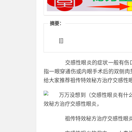
摘要：
[[]
交感性眼炎的症状一般有伤口
指一眼穿通伤或内眼手术后的双侧肉
给大家推荐祖传特效秘方治疗交感性
祖传特效秘方治疗交感性眼