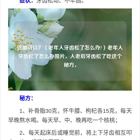
症状：
牙齿松动、不牢固。
秘方：
1、补骨脂30克，怀牛膝、枸杞各15克，每天
早晚熬水喝。每天早、中、晚再吃一个核桃；
2、每天起床后或睡觉前，将上下牙齿相互叩