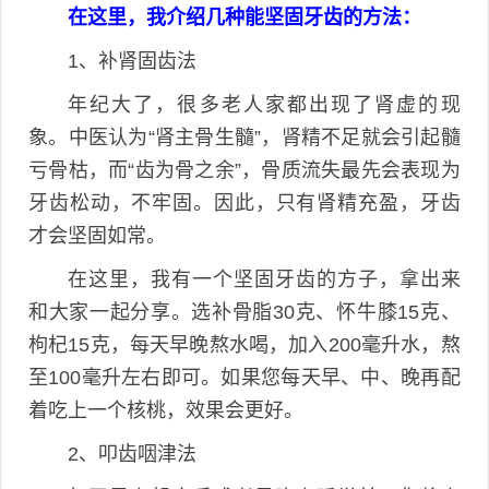
在这里，我介绍几种能坚固牙齿的方法：
1、补肾固齿法
年纪大了，很多老人家都出现了肾虚的现
象。中医认为“肾主骨生髓”，肾精不足就会引起髓
亏骨枯，而“齿为骨之余”，骨质流失最先会表现为
牙齿松动，不牢固。因此，只有肾精充盈，牙齿
才会坚固如常。
在这里，我有一个坚固牙齿的方子，拿出来
和大家一起分享。选补骨脂30克、怀牛膝15克、
枸杞15克，每天早晚熬水喝，加入200毫升水，熬
至100毫升左右即可。如果您每天早、中、晚再配
着吃上一个核桃，效果会更好。
2、叩齿咽津法