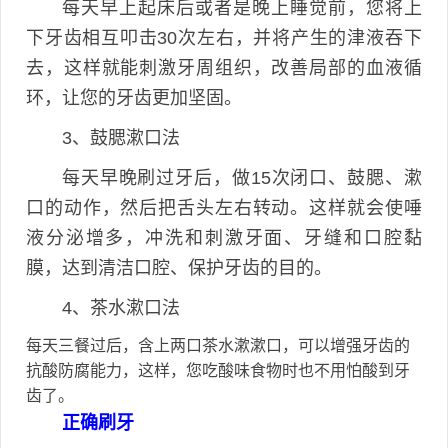
每天早上起床后或者是晚上睡觉前，您将上
下牙齿相互叩击30次左右，并将产生的津液吞下
去，这样就能刺激牙周组织，改善局部的血液循
环，让您的牙齿更加坚固。
3、鼓腮漱口法
每天早晚刷过牙后，做15次闭口、鼓腮、漱
口的动作，然后把舌头左右转动。这样就会使唾
液分泌增多，冲洗和刺激牙面、牙缝和口腔黏
膜，达到清洁口腔、保护牙齿的目的。
4、茶水漱口法
每天三餐过后，含上两口茶水漱漱口，可以增强牙齿的
抗酸防腐能力，这样，您吃酸味食物时也不用怕酸到牙
齿了。
正确刷牙