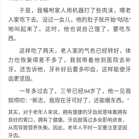
于是，我嘱咐家人用机器打了些肉沫，喂老
人家吃下去。没过一会儿，他的肚子就开始“咕咕”
地叫起来了。这时，他也说自己饿了，要吃东
西。
这样吃了两天，老人家的气色已经转好，体
力也恢复得差不多了，我就带着他到医院去补
牙。还告诉他，牙补好后要多叩齿，这样能使牙
齿更坚固。
一年多过去了，三爷已经94岁了，他一见我
就唠叨：“新志，我现在牙可好了，还能嚼东西。”
其实，对于老年人来说，拥有健康的牙齿就意味着拥有
良好的胃口，拥有了健康。牙齿脱落过多会影响进食，
从而导致营养失衡。因此，老年人平时一定要注意坚固
牙齿。