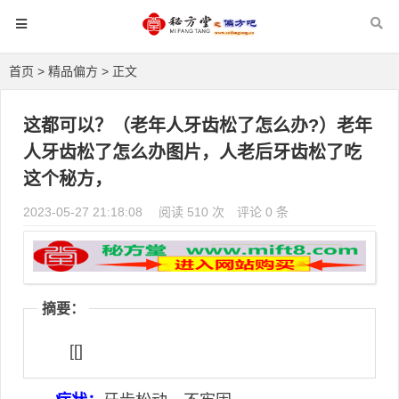
首页
>
精品偏方
> 正文
这都可以？（老年人牙齿松了怎么办?）老年
人牙齿松了怎么办图片，人老后牙齿松了吃
这个秘方，
2023-05-27 21:18:08
阅读 510 次
评论 0 条
摘要：
[[]