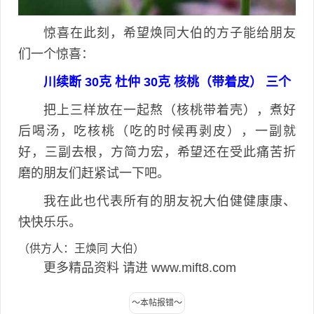
惊喜在此刻，希望焕同大伯的方子能给朋友
们一个惊喜：
川续断 30克 杜仲 30克 核桃（带着皮） 三个
把上三样放在一起熬（核桃带着壳），煮好
后喝汤，吃核桃（吃的时候再剥皮），一副就
好，三副去根，方简力宏，希望还在受此痛苦折
磨的朋友们赶紧试一下吧。
我在此也代表所有的朋友祝大伯健健康康、
快快乐乐。
（供方人：王焕同 大伯）
更多精品资料 请进 www.mift8.com