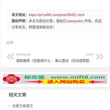
本文地址：
https://pf.mift8.com/post/36451.html
版权声明：
本文为原创文章，版权归
piaoyushu
所有，欢迎
分享本文，转载请保留出处！
分享：
PREVIOUS:
NEXT:
墙裂推荐（伤筋用什么草药外敷）伤筋外因，伤筋外洗验方--非常好用，
难以置信（伤风感冒胶囊叫什么名）伤风感冒胶囊的作用与功效，伤风感冒，
相关文章
•
治夏日痱毒方