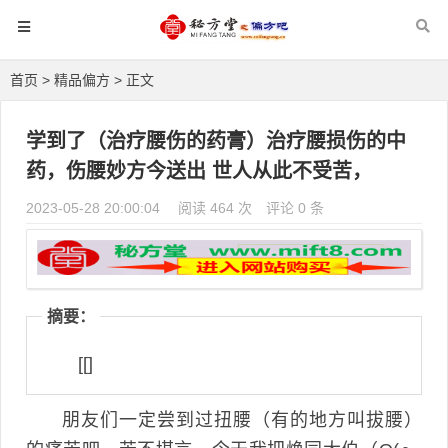
首页
>
精品偏方
> 正文
学到了（治疗腰伤的药膏）治疗腰损伤的中
药，伤腰妙方今送出 世人从此不受苦，
2023-05-28 20:00:04
阅读 464 次
评论 0 条
摘要：
[[]
朋友们一定尝到过扭腰（有的地方叫拔腰）