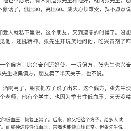
他也不愿说。有人知道张先生和他好，就问张先生，
像话了，低压30，高压60。成天心烦难受，就不愿意
爱人就私下里说，这个朋友，又到遭罪的时候了。没
见他，还挺精神。张先生开玩笑地问他，吃兴奋剂了
个偏方，比兴奋剂还好使。一听偏方，张先生也兴
张先生收集偏方，朋友卖了半天关子，也不说。
酒喝高了，朋友把方子说了出来。这个偏方，张先生
个老师，他有个学生，也因为季节性低血压，天天没
的低血压，恢复正常了。后来，他又把这个方子，给多人试
好。而那种遗传性低血压，常喝也能使血压正常。但张先生说，