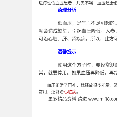
遗传性低血压患者，几天不喝，血压还会
药理分析
低血压，是气血不足引起的。
就会造成缺氧，引起血压降低。人参
可治心脏、肝、肾疾病。所以，此方
温馨提示
使用这个方子时，要经常测血
常，就要停用。如果血压再降低，再
血压正常了再补，就释放很多能量，造
常用，还能治
心脏病
。
更多精品资料 请进 www.mift8.co