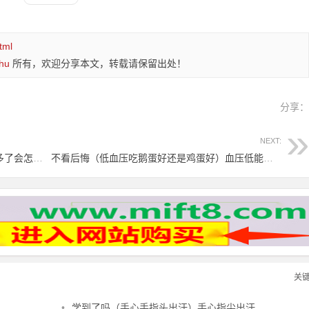
tml
hu
所有，欢迎分享本文，转载请保留出处！
分享
NEXT:
速看（低血压的药物治疗）低血压的药吃多了会怎么样，低血压不再犯、试试两种小药片，
不看后悔（低血压吃鹅蛋好还是鸡蛋好）血压低能吃鹅蛋吗?，低血压偏方，
关
•
学到了吗（手心手指头出汗）手心指尖出汗，治夏天手心出汗、暴皮、手指肚鼓胀偏方，