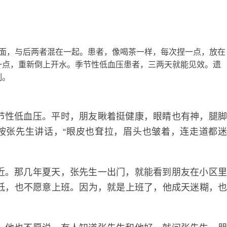
，与后两者混在一起。患者，像喝茶一样，每次捏一点，放在
一点，重新倒上开水。季节性低血压患者，三两天就能见效。遗
制。
性低血压。平时，朋友瞅着挺健康，眼睛也有神，腿
。按张先生讲话，“眼皮也耷拉，眉头也皱着，连走道都
。那几年夏天，张先生一出门，就能看到朋友在小区
低，也不愿意上班。因为，就是上班了，他成天迷糊，