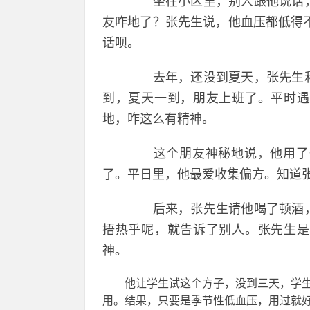
坐在小区里，别人跟他说话，
友咋地了？张先生说，他血压都低得不
话呗。
去年，还没到夏天，张先生和
到，夏天一到，朋友上班了。平时遇
地，咋这么有精神。
这个朋友神秘地说，他用了一
了。平日里，他最爱收集偏方。知道
后来，张先生请他喝了顿酒，
捂热乎呢，就告诉了别人。张先生是
神。
他让学生试这个方子，没到三天，学生
用。结果，只要是季节性低血压，用过就