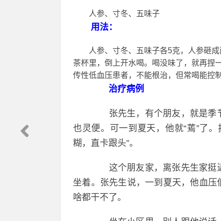
人参、寸冬、五味子
用法：
人参、寸冬、五味子各5克，人参砸成面
茶杯里，倒上开水喝。喝没味了，就再捏
传性低血压患者，不能根治，但常喝能控
治疗病例
张先生，有个朋友，就是季节
也灵便。可一到夏天，他就“蔫”了
糊，直卡跟头”。
这个朋友家，离张先生家挺近
坐着。张先生说，一到夏天，他血压
啥都干不了。