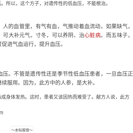
低。所以，这个方子，对遗传性的低血压，不能根治。
人的血管里，有气有血，气推动着血流动。如果缺气
，可大补元气。寸冬，可以养阴、治
心脏病
。而五味子
可促进气血运行，提升血压。
压。不管是遗传性还是季节性低血压患者，一旦血压
继续服用。因为，此方中的人参，是大补。
成身体发热。这时，患者又该因热而难受了。献方人说，此方
m