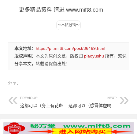
更多精品资料 请进 www.mift8.com
本文地址：
https://pf.mift8.com/post/36469.html
版权声明：
本文为原创文章，版权归
piaoyushu
所有，欢迎
分享本文，转载请保留出处！
分享：
PREVIOUS:
NEXT:
这都可以（身上有花斑癣用什么药）身上的花斑癣能根治吗，体生花斑癣，验方来收敛，
这都可以（感冒体虚喝什么汤好）体虚感冒的联合用药，体虚反复感冒 泡茶可保无忧，