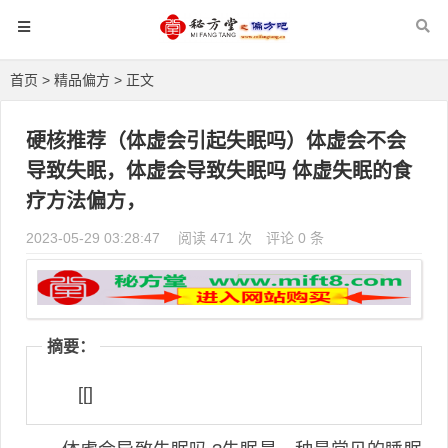
首页
>
精品偏方
> 正文
硬核推荐（体虚会引起失眠吗）体虚会不会
导致失眠，体虚会导致失眠吗 体虚失眠的食
疗方法偏方，
2023-05-29 03:28:47
阅读 471 次
评论 0 条
摘要：
[[]