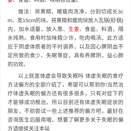
做法：将黄精、猪瘦肉洗净，分别切成长3c
m、宽15cm的块。将黄精和瘦肉块放入瓦锅(砂锅)
内，加水适量，放入葱、
生姜
、食盐、料酒，隔
水炖熟。食用时加味精少许，吃肉喝汤。此方适
应于阴虚体质者的平时调养，以及因心脾阴血不
足所致的食少、失眠等症，具有养脾阴，益心肺
的功效。
以上就是体虚会导致失眠吗 体虚失眠的食疗
方法偏方的全部介绍了，希望可以帮到你!当然治
疗体虚失眠的偏方还有很多很多，只有对症下药
才能够成功根治。所以目前还有体虚失眠症状的
朋友，不妨尝试一些上述推荐的偏方吧，最好在
咨询医生后服用哦。想要了解更多关于失眠的偏
方请继续关注本站