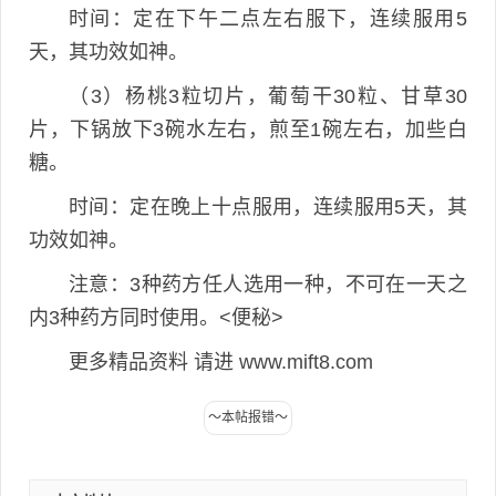
时间：定在下午二点左右服下，连续服用5
天，其功效如神。
（3）杨桃3粒切片，葡萄干30粒、甘草30
片，下锅放下3碗水左右，煎至1碗左右，加些白
糖。
时间：定在晚上十点服用，连续服用5天，其
功效如神。
注意：3种药方任人选用一种，不可在一天之
内3种药方同时使用。<便秘>
更多精品资料 请进 www.mift8.com