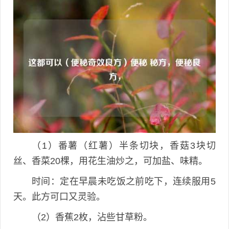
（1）番薯（红薯）半条切块，香菇3块切
丝、香菜20棵，用花生油炒之，可加盐、味精。
时间：定在早晨未吃饭之前吃下，连续服用5
天。此方可口又灵验。
（2）香蕉2枚，沾些甘草粉。