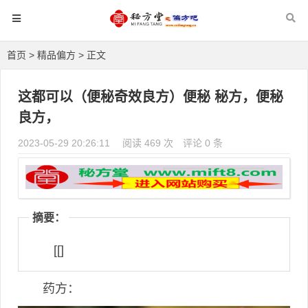
首页
>
精品偏方
> 正文
这都可以（便秘奇效良方）便秘 秘方，便秘
良方，
2023-05-29 20:26:11
阅读 469 次
评论 0 条
摘要：
[[]
药方：