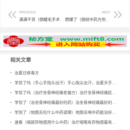
PREVIOUS:
NEXT:
满满干货（倒睫毛手术过程的视频教程）倒睫毛手术原理，倒睫毛慎手术 橡皮膏来解忧，
燃爆了（倒经中药方剂归经汤）唯一治疗倒经的中药，倒经治疗偏验方，
相关文章
•
治夏日痱毒方
•
学到了吗（手心手指头出汗）手心指尖出汗，治夏天手心出汗、暴皮、手指肚鼓胀偏方，
•
学到了吗（治疗坐骨神经痛老偏方）治疗坐骨神经痛民间偏方，治坐骨神经痛验方，
•
学到了（治坐骨神经痛最好的药）治坐骨神经痛最好的中成药有哪些，治坐骨神经痛特效秘方，
•
学到了（地图舌吃什么中药调理）地图舌喝中药能治好吗，治地图舌偏方，
•
速看（咽部异物感用什么中药）治疗咽喉有异物感最有效的中成药，治咽部有异物感验方，