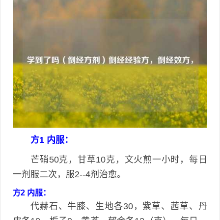
方1 内服：
芒硝50克，甘草10克，文火煎一小时，每日
一剂服二次，服2--4剂治愈。
方2 内服：
代赫石、牛膝、生地各30，紫草、茜草、丹