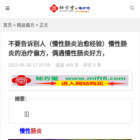
首页
>
精品偏方
> 正文
不要告诉别人（慢性肠炎治愈经验）慢性肠
炎的治疗偏方，偶遇慢性肠炎好方，
2023-05-30 17:23:59
阅读 469 次
评论 0 条
摘要：
[[]
慢性
肠炎