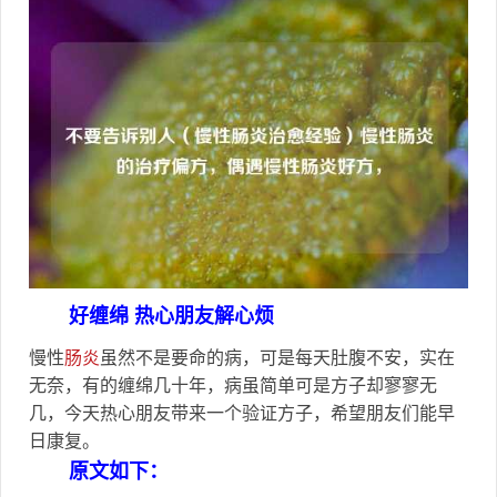
好缠绵 热心朋友解心烦
慢性
肠炎
虽然不是要命的病，可是每天肚腹不安，实在
无奈，有的缠绵几十年，病虽简单可是方子却寥寥无
几，今天热心朋友带来一个验证方子，希望朋友们能早
日康复。
原文如下：