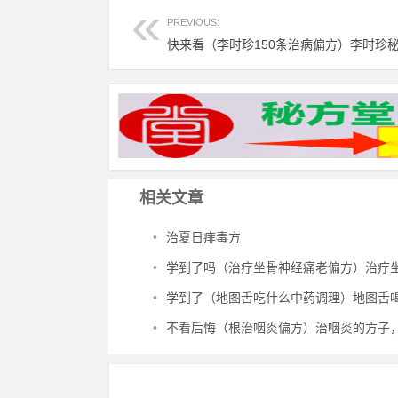
PREVIOUS:
相关文章
•
治夏日痱毒方
•
学到了吗（治疗坐骨神经痛老偏方）治疗坐骨神经痛民间偏方，治坐骨神经痛
•
学到了（地图舌吃什么中药调理）地图舌喝中药能治好吗，治地图舌
•
不看后悔（根治咽炎偏方）治咽炎的方子，治咽炎秘