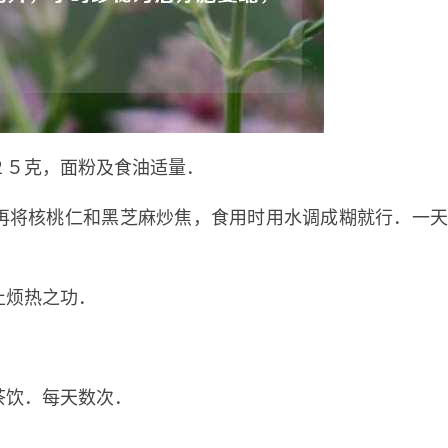
５克，面粉及食油适量．
将核桃仁和黑芝麻炒焦，食用时用水调成糊就行．一
烦热之功．
饮．每天数次．