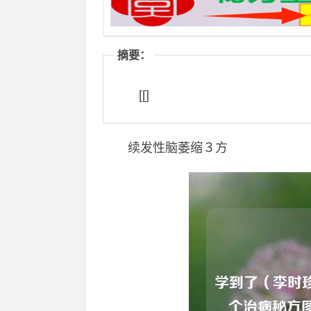
摘要：
[[]
续发性脑萎缩３方