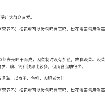
深受广大群众喜爱。
煮熟去壳晒干而成，因煮制时没有加盐，故称淡菜。淡
白质、碘、钙和铁都比较多，但所含脂肪很少。
省沿海。以身干、色鲜，肉肥者为佳。