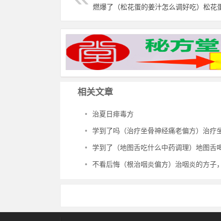
相关文章
•
治夏日痱毒方
•
学到了吗（治疗坐骨神经痛老偏方）治疗坐骨神经痛民间偏方，治坐骨神经痛
•
学到了（地图舌吃什么中药调理）地图舌喝中药能治好吗，治地图舌
•
不看后悔（根治咽炎偏方）治咽炎的方子，治咽炎秘