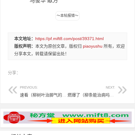
马俊华 献方
本文地址：
https://pf.mift8.com/post/39371.html
版权声明：
本文为原创文章，版权归
piaoyushu
所有，欢迎
分享本文，转载请保留出处！
分享：
PREVIOUS:
NEXT:
速看（柳树叶治脚气的原理图）柳树叶治脚气的原理和方法，柳叶治脚气，效果好神奇！，
燃爆了（柳条能治病吗）柳条膏十大功效，柳条汤对付皮肤病很有效，