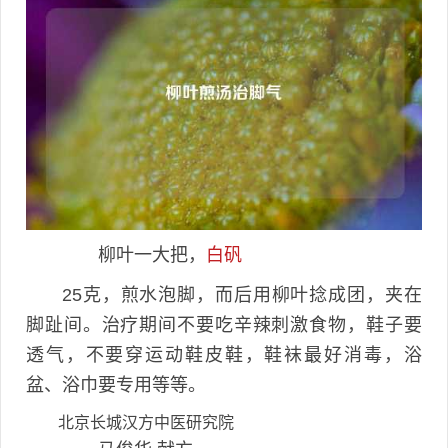
柳叶一大把，
白矾
25克，煎水泡脚，而后用柳叶捻成团，夹在
脚趾间。治疗期间不要吃辛辣刺激食物，鞋子要
透气，不要穿运动鞋皮鞋，鞋袜最好消毒，浴
盆、浴巾要专用等等。
北京长城汉方中医研究院