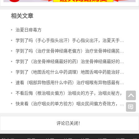
相关文章
•
治夏日痱毒方
•
学到了吗（手心手指头出汗）手心指尖出汗，治夏天手心出汗、暴皮、手指肚鼓胀偏方，
•
学到了吗（治疗坐骨神经痛老偏方）治疗坐骨神经痛民间偏方，治坐骨神经痛验方，
•
学到了（治坐骨神经痛最好的药）治坐骨神经痛最好的中成药有哪些，治坐骨神经痛特效秘方，
•
学到了（地图舌吃什么中药调理）地图舌喝中药能治好吗，治地图舌偏方，
•
速看（咽部异物感用什么中药）治疗咽喉有异物感最有效的中成药，治咽部有异物感验方，
•
不看后悔（根治咽炎偏方）治咽炎的方子，治咽炎秘方，
•
快来看（治疗咽炎的单方验方）咽炎民间偏方奇效方，治咽炎民间验方，
评论已关闭！