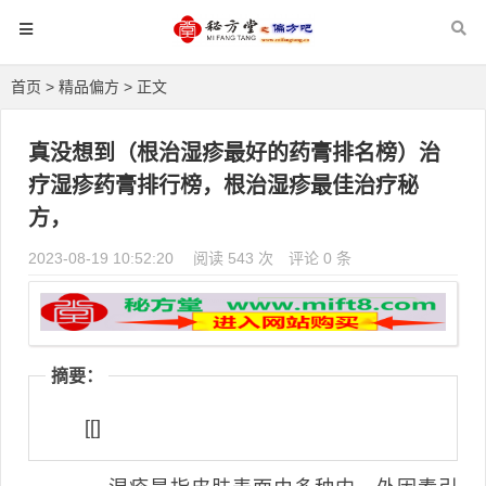
首页
>
精品偏方
> 正文
真没想到（根治湿疹最好的药膏排名榜）治
疗湿疹药膏排行榜，根治湿疹最佳治疗秘
方，
2023-08-19 10:52:20
阅读 543 次
评论 0 条
摘要：
[[]