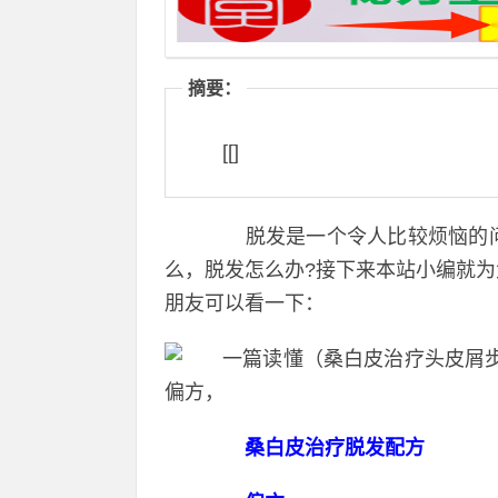
摘要：
[[]
脱发是一个令人比较烦恼的问
么，脱发怎么办?接下来本站小编就
朋友可以看一下：
桑白皮治疗脱发配方