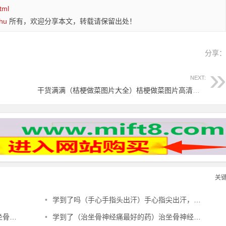
tml
hu
所有，欢迎分享本文，转载请保留出处！
分享
NEXT:
干货满满（桔梗做菜图片大全）桔梗做菜图片高清，桔梗小菜治痛风！，
关
•
学到了吗（手心手指头出汗）手心指尖出汗，治夏天手心出汗、暴皮、手指肚鼓胀偏方，
验方，
•
学到了（治坐骨神经痛最好的药）治坐骨神经痛最好的中成药有哪些，治坐骨神经痛特效秘方，