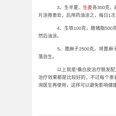
3、生半夏、
生姜
各300克
片涂擦患处，后用药油涂之，每日1次
4、生铁100克，腊猪脂500
然后油涂。
5、蓖麻子2500克。将蓖麻
落自生。
以上就是“桑白皮治疗脱发配方
治疗效果都是比较好的，不过每个患
询医生再使用，这样可以避免影响健