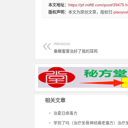
本文地址：
https://pf.mift8.com/post/39475.h
版权声明：
本文为原创文章，版权归
piaoyus
PREVIOUS:
桑椹蜜膏治好了我的耳鸣
相关文章
•
治夏日痱毒方
•
学到了吗（治疗坐骨神经痛老偏方）治疗坐骨神经痛民间偏方，治坐骨神经痛