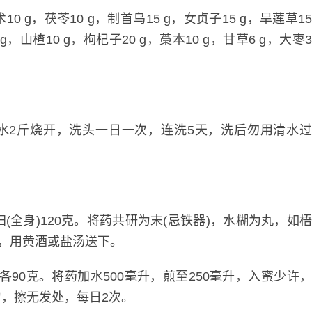
0 g，茯苓10 g，制首乌15 g，女贞子15 g，旱莲草1
g，山楂10 g，枸杞子20 g，藁本10 g，甘草6 g，大枣
水2斤烧开，洗头一日一次，连洗5天，洗后勿用清水
(全身)120克。将药共研为末(忌铁器)，水糊为丸，如
1服，用黄酒或盐汤送下。
90克。将药加水500毫升，煎至250毫升，入蜜少许
，擦无发处，每日2次。