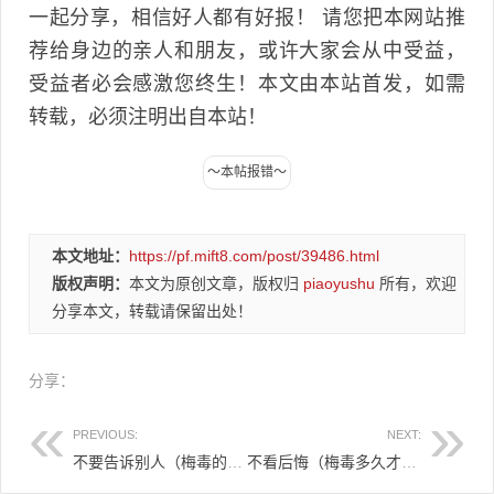
一起分享，相信好人都有好报！ 请您把本网站推
荐给身边的亲人和朋友，或许大家会从中受益，
受益者必会感激您终生！本文由本站首发，如需
转载，必须注明出自本站！
本文地址：
https://pf.mift8.com/post/39486.html
版权声明：
本文为原创文章，版权归
piaoyushu
所有，欢迎
分享本文，转载请保留出处！
分享：
PREVIOUS:
NEXT:
不要告诉别人（梅毒的偏方）梅毒小偏方，梅毒偏方-林先生献方，
不看后悔（梅毒多久才发现）梅毒大约多久能发现，梅毒症状-特效中医治疗梅毒的秘方，