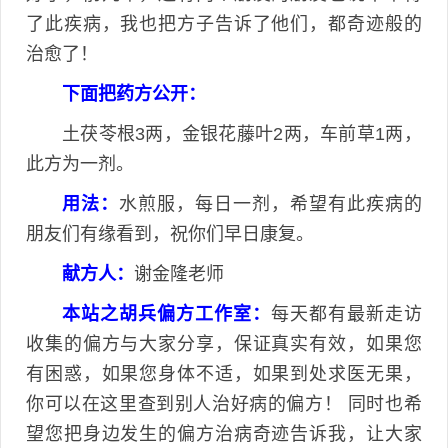
了此疾病，我也把方子告诉了他们，都奇迹般的
治愈了！
下面把药方公开：
土茯苓根3两，金银花藤叶2两，车前草1两，
此方为一剂。
用法：
水煎服，每日一剂，希望有此疾病的
朋友们有缘看到，祝你们早日康复。
献方人：
谢金隆老师
本站之胡兵偏方工作室：
每天都有最新走访
收集的偏方与大家分享，保证真实有效，如果您
有困惑，如果您身体不适，如果到处求医无果，
你可以在这里查到别人治好病的偏方！ 同时也希
望您把身边发生的偏方治病奇迹告诉我，让大家