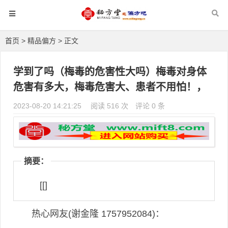
首页
>
精品偏方
> 正文
学到了吗（梅毒的危害性大吗）梅毒对身体
危害有多大，梅毒危害大、患者不用怕！，
2023-08-20 14:21:25
阅读 516 次
评论 0 条
摘要：
[[]
热心网友(谢金隆 1757952084)：