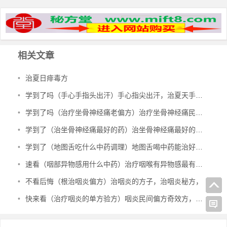
相关文章
•
治夏日痱毒方
•
学到了吗（手心手指头出汗）手心指尖出汗，治夏天手心出汗、暴皮、手指肚鼓胀偏方，
•
学到了吗（治疗坐骨神经痛老偏方）治疗坐骨神经痛民间偏方，治坐骨神经痛验方，
•
学到了（治坐骨神经痛最好的药）治坐骨神经痛最好的中成药有哪些，治坐骨神经痛特效秘方，
•
学到了（地图舌吃什么中药调理）地图舌喝中药能治好吗，治地图舌偏方，
•
速看（咽部异物感用什么中药）治疗咽喉有异物感最有效的中成药，治咽部有异物感验方，
•
不看后悔（根治咽炎偏方）治咽炎的方子，治咽炎秘方，
•
快来看（治疗咽炎的单方验方）咽炎民间偏方奇效方，治咽炎民间验方，