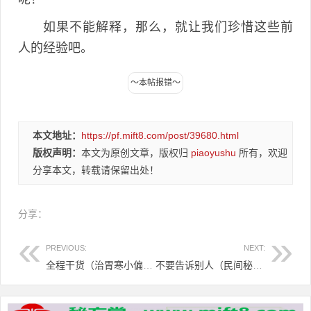
如果不能解释，那么，就让我们珍惜这些前
人的经验吧。
本文地址：
https://pf.mift8.com/post/39680.html
版权声明：
本文为原创文章，版权归
piaoyushu
所有，欢迎
分享本文，转载请保留出处！
分享：
PREVIOUS:
NEXT:
全程干货（治胃寒小偏方）治胃寒偏方大全，民间神奇验方治疗胃寒证，
不要告诉别人（民间秘方治疗小儿湿疹）治疗小儿湿疹的民间偏方，民间秘方治疗小儿湿疹，