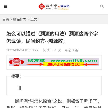
首页
>
精品偏方
> 正文
怎么可以错过（溯源的用法）溯源这两个字
怎么读，民间秘方--溯源散，
2023-08-24 01:18:22
阅读 504 次
评论 0 条
摘要：
[[]
民间有“原汤化原食”之说，例如饺子吃多了，