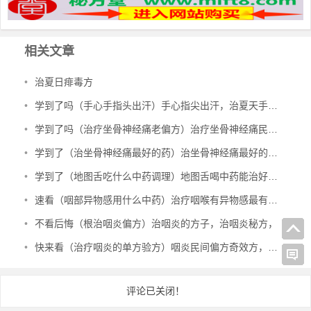
相关文章
•
治夏日痱毒方
•
学到了吗（手心手指头出汗）手心指尖出汗，治夏天手心出汗、暴皮、手指肚鼓胀偏方，
•
学到了吗（治疗坐骨神经痛老偏方）治疗坐骨神经痛民间偏方，治坐骨神经痛验方，
•
学到了（治坐骨神经痛最好的药）治坐骨神经痛最好的中成药有哪些，治坐骨神经痛特效秘方，
•
学到了（地图舌吃什么中药调理）地图舌喝中药能治好吗，治地图舌偏方，
•
速看（咽部异物感用什么中药）治疗咽喉有异物感最有效的中成药，治咽部有异物感验方，
•
不看后悔（根治咽炎偏方）治咽炎的方子，治咽炎秘方，
•
快来看（治疗咽炎的单方验方）咽炎民间偏方奇效方，治咽炎民间验方，
评论已关闭！