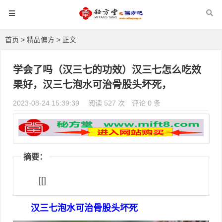
首页
>
精品偏方
> 正文
学会了吗（汉三七的功效）汉三七怎么吃效
果好，汉三七泡水可治骨股头坏死，
2023-08-24 15:39:39
阅读 527 次
评论 0 条
摘要：
[[]
汉三七泡水可治骨股头坏死