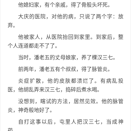
他媳妇家，有个亲戚，得了骨股头坏死。
大庆的医院，对他的病，只说了两个字：放
弃。
他被家人，从医院抬回到家里。到家后，整
个人连道都走不了了。
当时，潘老五的丈母娘家，养了棵汉三七。
前两年，潘老五有个叔叔，得了脉管炎。
炎症扩散，他的皮肤都溃烂了。有病乱投
医，他胡乱弄来汉三七，捣碎后煮水喝。
没想到，瞎试的方法，居然见效。他的脉管
炎，神奇般地好了。
自打这事以后，屯里人把汉三七，当成神
药。