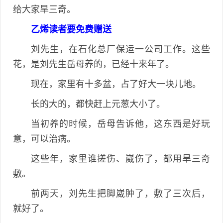
给大家旱三奇。
乙烯读者要免费赠送
刘先生，在石化总厂保运一公司工作。这些
花，是刘先生岳母养的，已经十来年了。
现在，家里有十多盆，占了好大一块儿地。
长的大的，都快赶上元葱大小了。
当初养的时候，岳母告诉他，这东西是好玩
意，可以治病。
这些年，家里谁搓伤、崴伤了，都用旱三奇
敷。
前两天，刘先生把脚崴肿了，敷了三次后，
就好了。