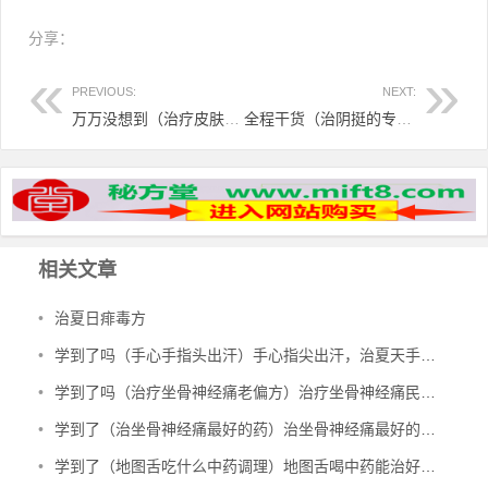
分享：
PREVIOUS:
NEXT:
万万没想到（治疗皮肤病的神药有哪些）治疗皮肤病的神药膏有哪些，治各种皮肤病——谁用谁灵！，
全程干货（治阴挺的专家）阴挺的中医治疗以什么为主，治各种阴道炎妙方，
相关文章
•
治夏日痱毒方
•
学到了吗（手心手指头出汗）手心指尖出汗，治夏天手心出汗、暴皮、手指肚鼓胀偏方，
•
学到了吗（治疗坐骨神经痛老偏方）治疗坐骨神经痛民间偏方，治坐骨神经痛验方，
•
学到了（治坐骨神经痛最好的药）治坐骨神经痛最好的中成药有哪些，治坐骨神经痛特效秘方，
•
学到了（地图舌吃什么中药调理）地图舌喝中药能治好吗，治地图舌偏方，