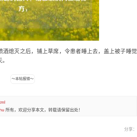
喷酒熄灭之后，铺上草席，令患者睡上去，盖上被子睡
天。
tml
hu
所有，欢迎分享本文，转载请保留出处！
分享