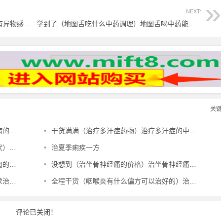
NEXT:
速看（咽部异物感用什么中药）治疗咽喉有异物感最有效的中成药，治咽部有异物感验方，
学到了（地图舌吃什么中药调理）地图舌喝中药能治好吗，治地图舌偏方，
关
肺病，
•
干货满满（治疗多汗症药物）治疗多汗症的中成药，治多汗症验方，
肉验方，
•
治夏季痢疾一方
验方，
•
没想到（治坐骨神经痛的价格）治坐骨神经痛的医院，治坐骨神经痛的特效验方，
方子，
•
全程干货（咽喉炎有什么偏方可以治好的）治疗咽喉炎的16个偏方，治咽喉炎偏方，
评论已关闭！