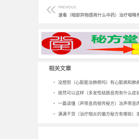
PREVIOUS:
相关文章
•
没想到（心脏能治肺痨吗）有心脏病和肺病的患者，治多种心脏病、肺结核、
•
居然可以这样（多发性结肠息肉有什么症状）多发性结肠息肉一定要手术吗，治多发性结肠息
•
一篇读懂（声带息肉祖传秘方）冶声带息肉的土方法，治声带息肉
•
满满干货（治疗咽炎的偏方秘方有哪些）求治疗咽炎偏方，治咽炎的绝密