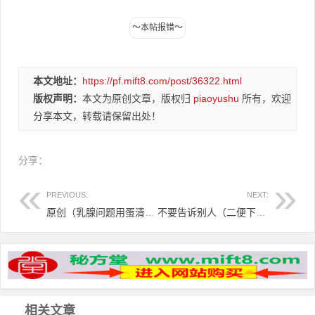
本文地址：
https://pf.mift8.com/post/36322.html
版权声明：
本文为原创文章，版权归
piaoyushu
所有，欢迎
分享本文，转载请保留出处！
分享：
PREVIOUS:
NEXT:
原创（乳腺问题用蛋清,鹿角粉也管用吗）鹿角粉可以外敷乳腺炎吗，乳腺问题用蛋清，鹿角粉也管用！，
不要告诉别人（二便下血与鼻衄治验血有关吗）二便下血与鼻衄治验血不一样，二便下血与鼻衄治验，
相关文章