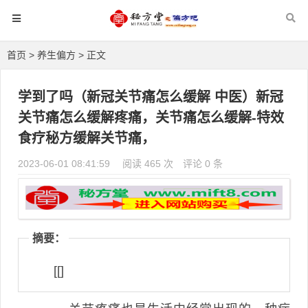
首页
>
养生偏方
> 正文
学到了吗（新冠关节痛怎么缓解 中医）新冠
关节痛怎么缓解疼痛，关节痛怎么缓解-特效
食疗秘方缓解关节痛，
2023-06-01 08:41:59
阅读 465 次
评论 0 条
摘要：
[[]