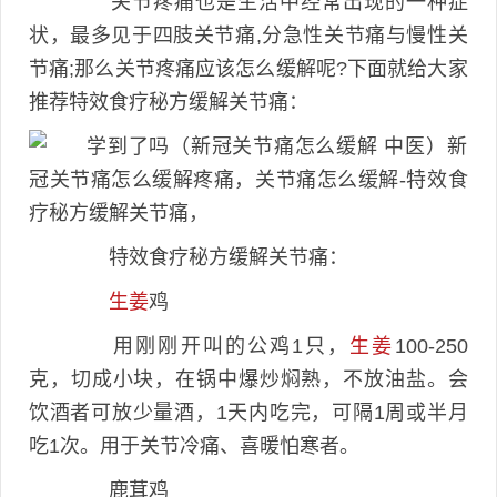
关节疼痛也是生活中经常出现的一种症
状，最多见于四肢关节痛,分急性关节痛与慢性关
节痛;那么关节疼痛应该怎么缓解呢?下面就给大家
推荐特效食疗秘方缓解关节痛：
特效食疗秘方缓解关节痛：
生姜
鸡
用刚刚开叫的公鸡1只，
生姜
100-250
克，切成小块，在锅中爆炒焖熟，不放油盐。会
饮酒者可放少量酒，1天内吃完，可隔1周或半月
吃1次。用于关节冷痛、喜暖怕寒者。
鹿茸鸡