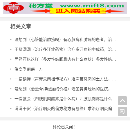
相关文章
•
没想到（心脏能治肺痨吗）有心脏病和肺病的患者，治多种心脏病、肺结核、肺病，
•
干货满满（治疗多汗症药物）治疗多汗症的中成药，治多汗症验方，
•
居然可以这样（多发性结肠息肉有什么症状）多发性结肠息肉一定要手术吗，治多发性结肠息肉验方，
•
治夏季痢疾一方
•
一篇读懂（声带息肉祖传秘方）冶声带息肉的土方法，治声带息肉验方，
•
没想到（治坐骨神经痛的价格）治坐骨神经痛的医院，治坐骨神经痛的特效验方，
•
一看就会（四肢肌肉酸疼是什么病）四肢肌肉疼是什么原因引起的图片，治四肢肌肉萎缩秘方，
•
满满干货（治疗咽炎的偏方秘方有哪些）求治疗咽炎偏方，治咽炎的绝密方子，
评论已关闭！