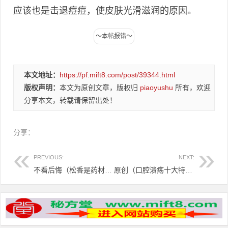
应该也是击退痘痘，使皮肤光滑滋润的原因。
本文地址：
https://pf.mift8.com/post/39344.html
版权声明：
本文为原创文章，版权归
piaoyushu
所有，欢迎
分享本文，转载请保留出处！
分享：
PREVIOUS:
NEXT:
不看后悔（松香是药材吗,与白酒泡治牙疼吗）白酒和松香可以治牙齿痛吗，松香酒治牙痛不止，
原创（口腔溃疡十大特效药）板蓝根能治口腔溃疡吗怎么吃，板蓝根治口腔溃疡2天可愈，