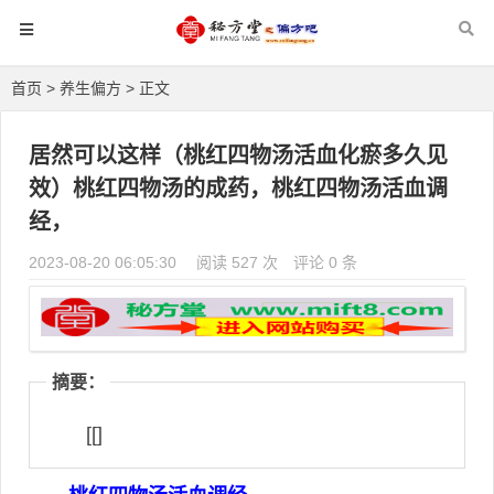
首页
>
养生偏方
> 正文
居然可以这样（桃红四物汤活血化瘀多久见
效）桃红四物汤的成药，桃红四物汤活血调
经，
2023-08-20 06:05:30
阅读 527 次
评论 0 条
摘要：
[[]