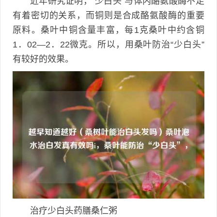
近年研究证明，“少白头”与体内酪氨酸酶不足
有着密切的关系，而铜则是合成酪氨酸酶的重要
原料。桑叶中铜含量丰富，每1克桑叶中约含铜
1．02—2．22微克。所以，用桑叶防治“少白头”
有较好的效果。
治疗少白头药膳桑仁粥