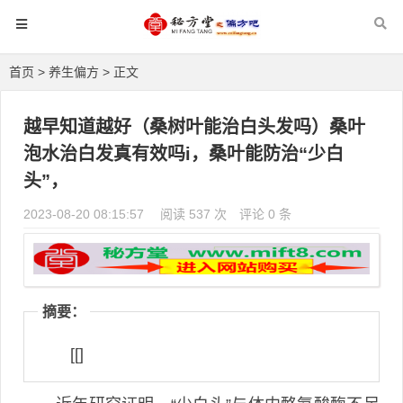
首页
>
养生偏方
> 正文
越早知道越好（桑树叶能治白头发吗）桑叶
泡水治白发真有效吗i，桑叶能防治“少白
头”，
2023-08-20 08:15:57
阅读 537 次
评论 0 条
摘要：
[[]