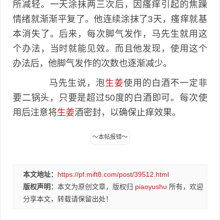
所减轻。一天涂抹两三次后，因瘙痒引起的焦躁
情绪就渐渐平复了。他连续涂抹了3天，瘙痒就基
本消失了。后来，每次脚气发作，马先生就用这
个办法，当时就能见效。而且他发现，使用这个
办法后，他脚气发作的次数也逐渐减少。
马先生说，泡
生姜
使用的白酒不一定非
要二锅头，只要是超过50度的白酒即可。每次使
用后注意将
生姜
酒密封，以确保止痒效果。
本文地址：
https://pf.mift8.com/post/39512.html
版权声明：
本文为原创文章，版权归
piaoyushu
所有，欢迎
分享本文，转载请保留出处！