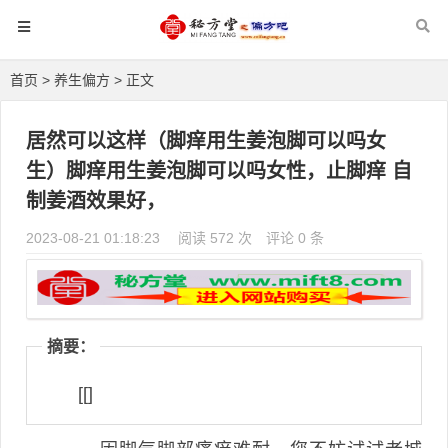
首页
>
养生偏方
> 正文
居然可以这样（脚痒用生姜泡脚可以吗女
生）脚痒用生姜泡脚可以吗女性，止脚痒 自
制姜酒效果好，
2023-08-21 01:18:23
阅读 572 次
评论 0 条
摘要：
[[]