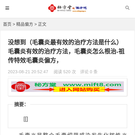
首页
>
精品偏方
> 正文
没想到（毛囊炎最有效的治疗方法是什么）
毛囊炎有效的治疗方法，毛囊炎怎么根治-祖
传特效毛囊炎偏方，
2023-08-21 20:52:47
阅读 520 次
评论 0 条
摘要：
[[]