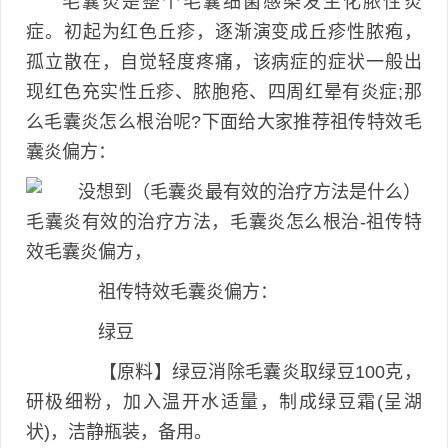
毛囊炎是整个毛囊细菌感染发生化脓性炎
症。初起为红色丘疹，逐渐演变成丘疹性脓疱，
孤立散在，自觉轻度疼痛，该病症的症状一般出
现红色充实性丘疹、脓胞疮、四周红晕有炎症;那
么毛囊炎怎么根治呢?下面给大家推荐祖传特效毛
囊炎偏方：
祖传特效毛囊炎偏方：
绿豆
【原料】绿豆消除毛囊炎取绿豆100克，
研极细粉，加入温开水适量，制成绿豆霜(呈湖
状)，洁静瓶装，备用。