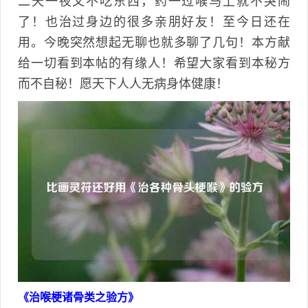
二天一夜又不吃东西，药一过喉马上就不哭闹
了！也治过身边的很多亲朋好友！至今日还在
用。今晚突然想起无聊也就多聊了几句！本方献
给一切看到本帖的有缘人！希望大家看到本秘方
而不自秘！愿天下人人无病身体健康！
《治喉梗诸骨类之验方》