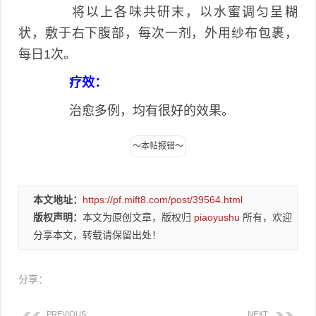
将以上各味共研末，以水蜜调匀呈糊
状，敷于右下腹部，每次一剂，外用纱布包裹，
每日1次。
疗效：
治愈多例，均有很好的效果。
本文地址：
https://pf.mift8.com/post/39564.html
版权声明：
本文为原创文章，版权归
piaoyushu
所有，欢迎
分享本文，转载请保留出处！
分享：
PREVIOUS:
NEXT: