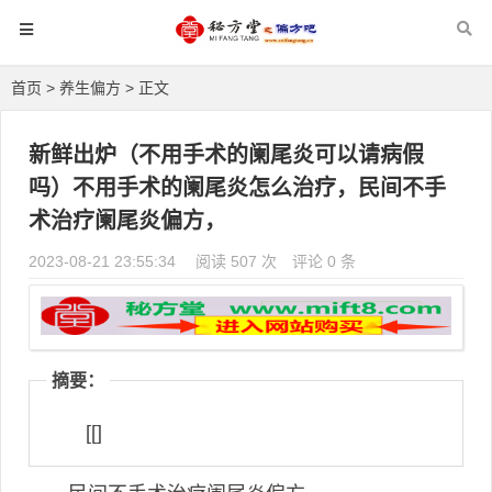
首页
>
养生偏方
> 正文
新鲜出炉（不用手术的阑尾炎可以请病假
吗）不用手术的阑尾炎怎么治疗，民间不手
术治疗阑尾炎偏方，
2023-08-21 23:55:34
阅读 507 次
评论 0 条
摘要：
[[]