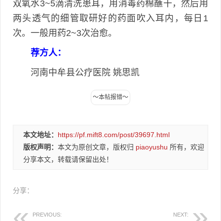
双氧水3~5滴清洗患耳，用消毒药棉蘸干，然后用
两头透气的细管取研好的药面吹入耳内，每日1
次。一般用药2~3次治愈。
荐方人：
河南中牟县公疗医院 姚思凯
本文地址：
https://pf.mift8.com/post/39697.html
版权声明：
本文为原创文章，版权归
piaoyushu
所有，欢迎
分享本文，转载请保留出处！
分享：
PREVIOUS:
NEXT: