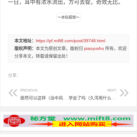
一日，耳中有浓水流出，方可去锭，奇效无比。
本文地址：
https://pf.mift8.com/post/39748.html
版权声明：
本文为原创文章，版权归
piaoyushu
所有，欢迎
分享本文，转载请保留出处！
分享：
PREVIOUS:
NEXT:
居然可以这样（治中风的中药方剂有哪些）治中风的中药方剂大全，治中风8个小偏方 中医治疗中风方剂，
学会了吗（久泻用什么中成药最好）治久泻中成药有哪些药名，治久泻 越简单越有效，