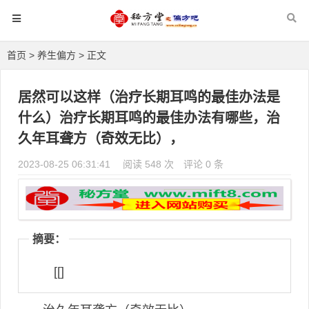
首页
>
养生偏方
> 正文
居然可以这样（治疗长期耳鸣的最佳办法是
什么）治疗长期耳鸣的最佳办法有哪些，治
久年耳聋方（奇效无比），
2023-08-25 06:31:41
阅读 548 次
评论 0 条
摘要：
[[]