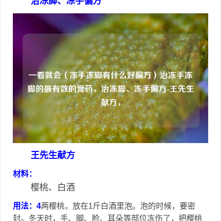
治冻脚、冻手偏方
王先生献方
材料：
樱桃、白酒
用法：4
两樱桃，放在1斤白酒里泡。泡的时候，要密
封。冬天时，手、脚、脸、耳朵等部位冻伤了，把樱桃