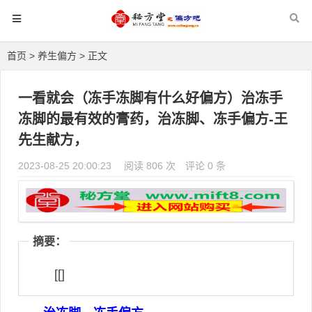
首页
>
养生偏方
> 正文
一看就会（冻手冻脚有什么好偏方）治冻手
冻脚的最有效的膏药，治冻脚、冻手偏方-王
先生献方，
2023-08-25 20:00:23
阅读 806 次
评论 0 条
摘要：
[[]